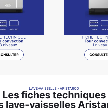
E TECHNIQUE
FICHE TECH
r convection
Four convec
3 niveaux
1 niveau
CONSULTER
CONSULTE
LAVE-VAISSELLE - ARISTARCO
Les fiches techniques
s lave-vaisselles Arista