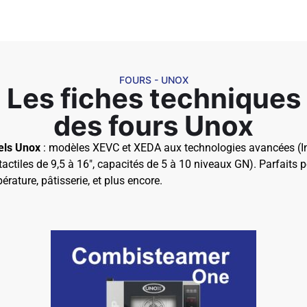
FOURS - UNOX
Les fiches techniques
des fours Unox
els Unox
: modèles XEVC et XEDA aux technologies avancées (I
ctiles de 9,5 à 16″, capacités de 5 à 10 niveaux GN). Parfaits 
rature, pâtisserie, et plus encore.