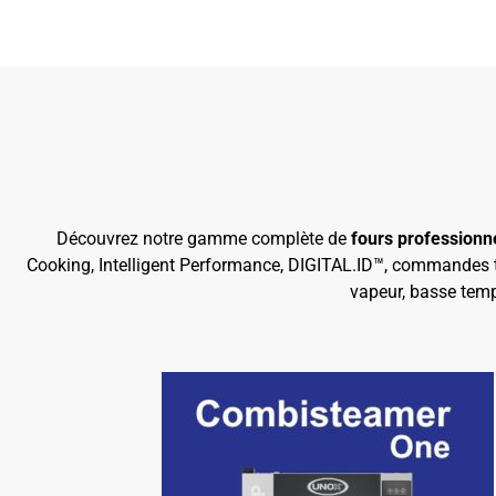
Découvrez notre gamme complète de
fours professionn
Cooking, Intelligent Performance, DIGITAL.ID™, commandes ta
vapeur, basse tempé