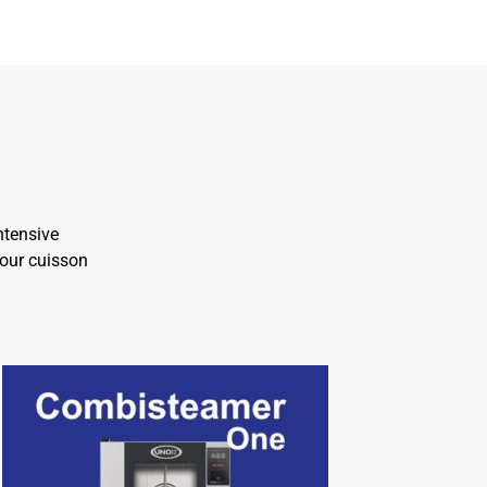
ntensive
pour cuisson