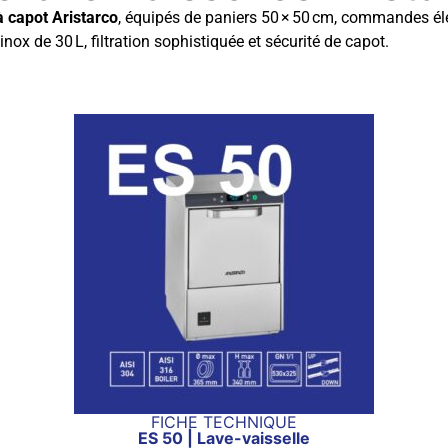
à capot Aristarco
, équipés de paniers 50 × 50 cm, commandes él
x de 30 L, filtration sophistiquée et sécurité de capot.
FICHE TECHNIQUE
ES 50 | Lave-vaisselle