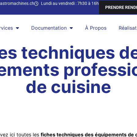
astromachines.ch
Lundi au vendredi : 7h30 à 16h
PRENDRE REND
rvices
Documentation
À Propos
Réalisat
es techniques d
ements professi
de cuisine
vez ici toutes les
fiches techniques des équipements de 