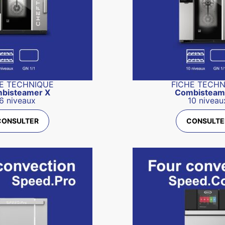
E TECHNIQUE
FICHE TECH
bisteamer X
Combisteam
6 niveaux
10 niveau
CONSULTER
CONSULTE