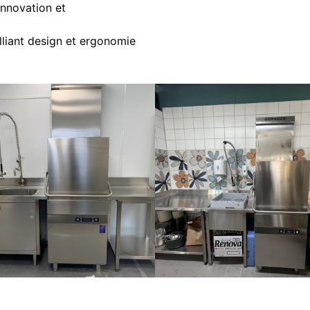
 innovation et
alliant design et ergonomie