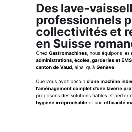
Des lave-vaissel
professionnels 
collectivités et 
en Suisse roma
Chez
Gastromachines
, nous équipons les
administrations, écoles, garderies et EMS
canton de Vaud
, ainsi qu’à
Genève
.
Que vous ayez besoin
d’une machine indiv
l’aménagement complet d’une laverie pro
proposons des solutions fiables et perfor
hygiène irréprochable
et une
efficacité 