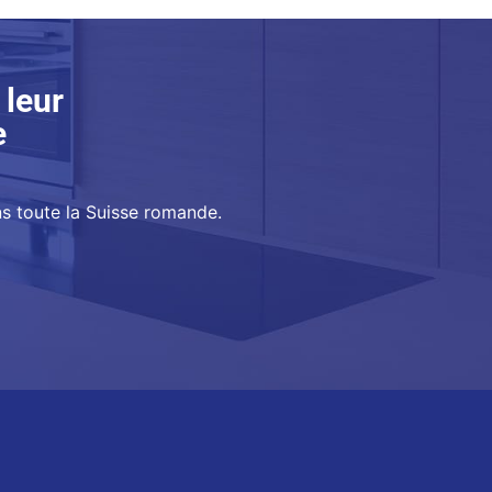
 leur
e
ns toute la Suisse romande.