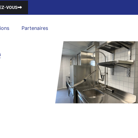
EZ-VOUS
ions
Partenaires
e