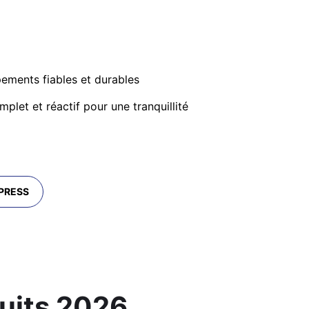
ements fiables et durables
plet et réactif pour une tranquillité
XPRESS
uits 2026