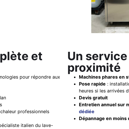
lète et
Un service 
proximité
hnologies pour répondre aux
Machines phares en s
Pose rapide
: installa
heures si les arrivées d
lan
Devis gratuit
s
Entretien annuel sur
 chaleur professionnels
dédiée
Dépannage en moins 
pécialiste italien du lave-