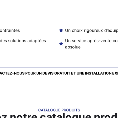
ontraintes
Un choix rigoureux d’équip
 des solutions adaptées
Un service après-vente com
absolue
CTEZ-NOUS POUR UN DEVIS GRATUIT ET UNE INSTALLATION E
CATALOGUE PRODUITS
z notre catalogue prod